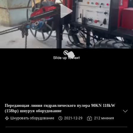
КОНТРОЛЬ
КАЧЕСТВА
СВЯЖИТЕСЬ
С
НАМИ
НОВОСТИ
СЛУЧАИ
КАРТА
Передающая линия гидравлического пулера 90KN 118kW
(158hp) шнуруя оборудование
САЙТА
Шнуровать оборудование
2021-12-29
212 мнения