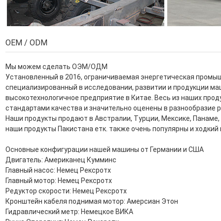
OEM / ODM
Мы можем сделать ОЭМ/ОДМ
Установленный в 2016, ограничиваемая энергетическая промы
специализированный в исследовании, развитии и продукции ма
высокотехнологичное предприятие в Китае. Весь из наших пр
стандартами качества и значительно оценены в разнообразие р
Наши продукты продают в Австралии, Турции, Мексике, Панаме, Пе
наши продукты Пакистана етк. также очень популярны и ходкий 
Основные конфигурации нашей машины от Германии и США
Двигатель: Американец Кумминс
Главный насос: Немец Рексротх
Главный мотор: Немец Рексротх
Редуктор скорости: Немец Рексротх
Кронштейн кабеля поднимая мотор: Амерсиан Этон
Гидравлический метр: Немецкое ВИКА