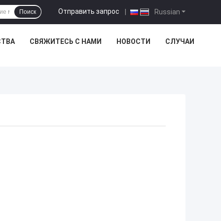
Отправить запрос
|
Russian
Поиск
СТВА
СВЯЖИТЕСЬ С НАМИ
НОВОСТИ
СЛУЧАИ