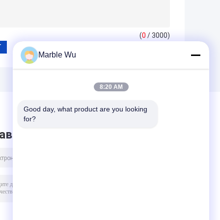
(
0
/ 3000)
Marble Wu
8:20 AM
Good day, what product are you looking 
for?
авить сообщение