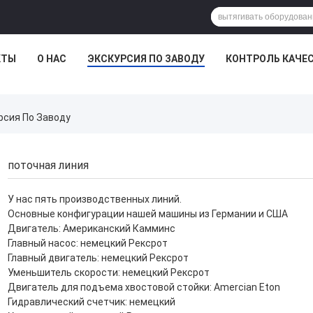
КТЫ
О НАС
ЭКСКУРСИЯ ПО ЗАВОДУ
КОНТРОЛЬ КАЧЕ
урсия По Заводу
поточная линия
У нас пять производственных линий.
Основные конфигурации нашей машины из Германии и США
Двигатель: Американский Камминс
Главный насос: немецкий Рексрот
Главный двигатель: немецкий Рексрот
Уменьшитель скорости: немецкий Рексрот
Двигатель для подъема хвостовой стойки: Amercian Eton
Гидравлический счетчик: немецкий