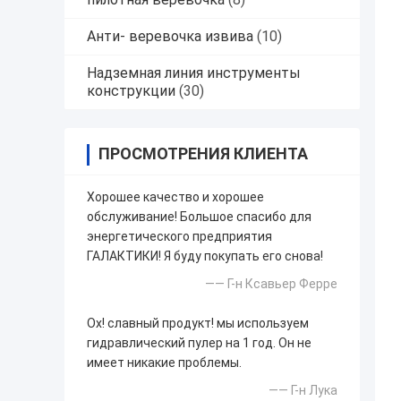
Анти- веревочка извива
(10)
Надземная линия инструменты
конструкции
(30)
ПРОСМОТРЕНИЯ КЛИЕНТА
Хорошее качество и хорошее
обслуживание! Большое спасибо для
энергетического предприятия
ГАЛАКТИКИ! Я буду покупать его снова!
—— Г-н Ксавьер Ферре
Ох! славный продукт! мы используем
гидравлический пулер на 1 год. Он не
имеет никакие проблемы.
—— Г-н Лука