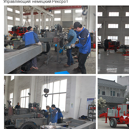
Управляющий: немецкий Рексрот