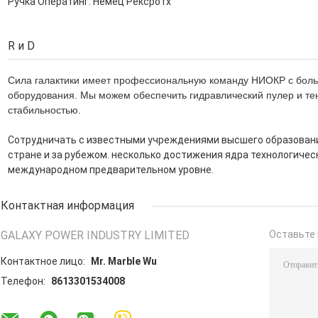
Ручка Оператинг: Немец Рексротх
R и D
Сила галактики имеет профессиональную команду НИОКР с боль
оборудования. Мы можем обеспечить гидравлический пулер и те
стабильностью.
Сотрудничать с известными учреждениями высшего образовани
стране и за рубежом. несколько достижения ядра технологичес
международном предварительном уровне.
Контактная информация
GALAXY POWER INDUSTRY LIMITED
Оставьте 
Контактное лицо:
Mr. Marble Wu
Телефон:
8613301534008