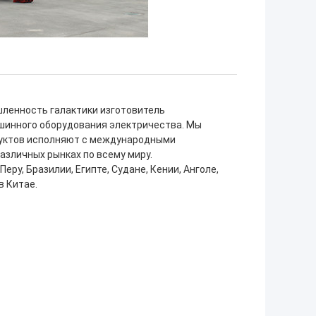
шленность галактики изготовитель
шинного оборудования электричества. Мы
одуктов исполняют с международными
азличных рынках по всему миру.
ру, Бразилии, Египте, Судане, Кении, Анголе,
в Китае.