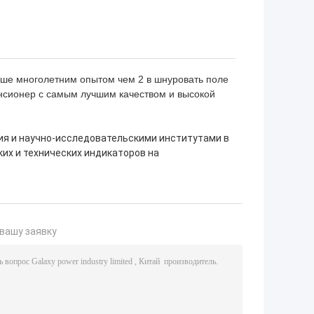
ше многолетним опытом чем 2 в шнуровать поле
нсионер с самым лучшим качеством и высокой
я и научно-исследовательскими институтами в
ких и технических индикаторов на
вашу заявку