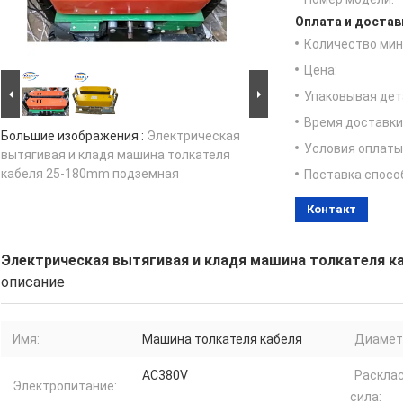
Оплата и достав
Количество мин 
Цена:
Упаковывая дет
Время доставки
Большие изображения :
Электрическая
Условия оплаты
вытягивая и кладя машина толкателя
кабеля 25-180mm подземная
Поставка спосо
Контакт
Электрическая вытягивая и кладя машина толкателя к
описание
Имя:
Машина толкателя кабеля
Диаметр
AC380V
Раскла
Электропитание:
сила: