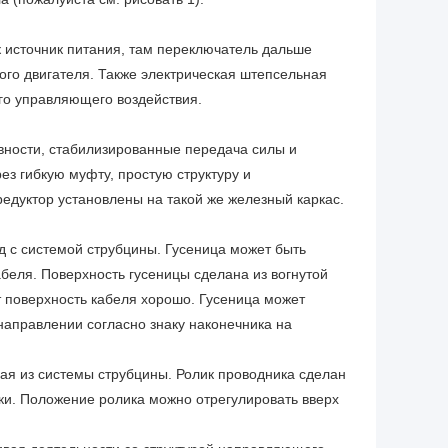
 источник питания, там переключатель дальше
ого двигателя. Также электрическая штепсельная
ого управляющего воздействия.
ивности, стабилизированные передача силы и
з гибкую муфту, простую структуру и
редуктор установлены на такой же железный каркас.
ед с системой струбцины. Гусеница может быть
беля. Поверхность гусеницы сделана из вогнутой
 поверхность кабеля хорошо. Гусеница может
 направлении согласно знаку наконечника на
ая из системы струбцины. Ролик проводника сделан
ки. Положение ролика можно отрегулировать вверх