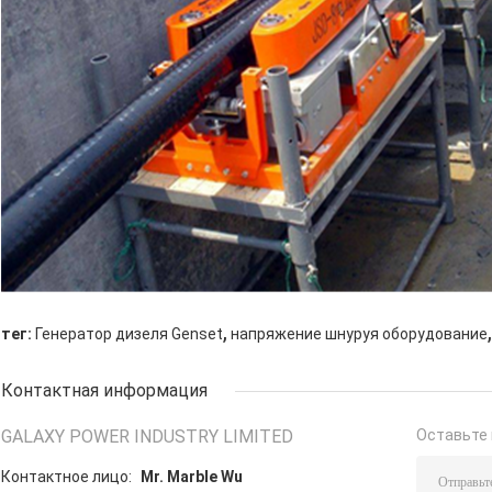
,
,
тег:
Генератор дизеля Genset
напряжение шнуруя оборудование
Контактная информация
GALAXY POWER INDUSTRY LIMITED
Оставьте 
Контактное лицо:
Mr. Marble Wu