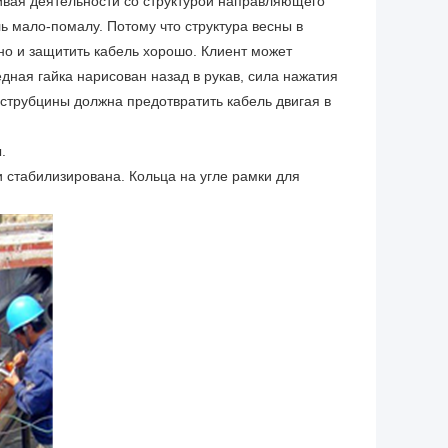
ивая деятельности со структурой направляющего
ль мало-помалу. Потому что структура весны в
но и защитить кабель хорошо. Клиент может
едная гайка нарисован назад в рукав, сила нажатия
 струбцины должна предотвратить кабель двигая в
.
и стабилизирована. Кольца на угле рамки для