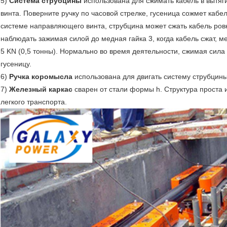
5)
Система струбцины
использована для сжимать кабель в вытяг
винта. Поверните ручку по часовой стрелке, гусеница сожмет кабе
системе направляющего винта, струбцина может сжать кабель ров
наблюдать зажимая силой до медная гайка 3, когда кабель сжат, м
5 KN (0,5 тонны). Нормально во время деятельности, сжимая сила
гусеницу.
6)
Ручка коромысла
использована для двигать систему струбцины
7)
Железный каркас
сварен от стали формы h. Структура проста 
легкого транспорта.