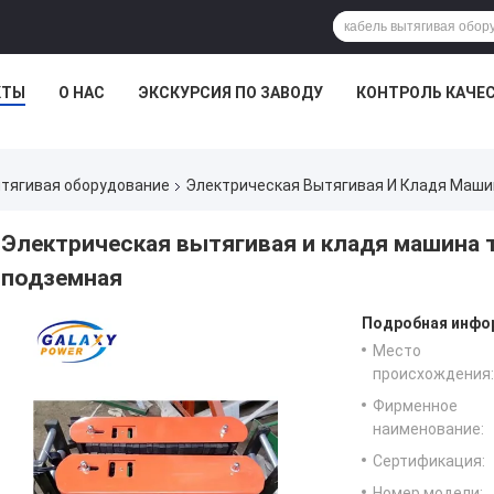
КТЫ
О НАС
ЭКСКУРСИЯ ПО ЗАВОДУ
КОНТРОЛЬ КАЧЕ
тягивая оборудование
Электрическая Вытягивая И Кладя Маши
Электрическая вытягивая и кладя машина 
подземная
Подробная инфор
Место
происхождения:
Фирменное
наименование:
Сертификация:
Номер модели: