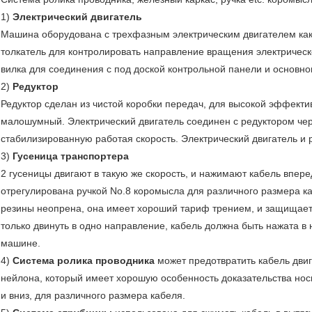
1)
Электрический двигатель
Машина оборудована с трехфазным электрическим двигателем как
толкатель для контролировать направление вращения электрическ
вилка для соединения с под доской контрольной панели и основн
2)
Редуктор
Редуктор сделан из чистой коробки передач, для высокой эффект
малошумный. Электрический двигатель соединен с редуктором чере
стабилизированную работая скорость. Электрический двигатель и 
3)
Гусеница транспортера
2 гусеницы двигают в такую же скорость, и нажимают кабель впер
отрегулирована ручкой No.8 коромысла для различного размера ка
резины неопрена, она имеет хороший тариф трением, и защищает
только двинуть в одно направление, кабель должна быть нажата в
машине.
4)
Система ролика проводника
может предотвратить кабель двиг
нейлона, который имеет хорошую особенность доказательства нос
и вниз, для различного размера кабеля.